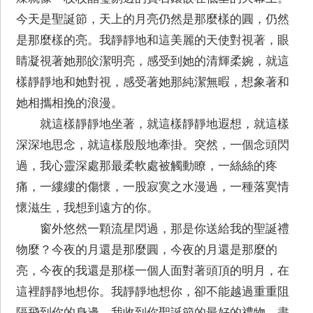
今天是聖誕節，天上的月亮仍然是那麼樣的圓，仍然
是那麼樣的亮。我靜靜地和這美麗的天使對視著，眼
睛凝視著她那皎潔明亮，感受到她的清輝柔婉，就這
樣靜靜地和她對視，感受著她那純潔無暇，想象著和
她相攜相挽的浪漫。
就這樣靜靜地坐著，就這樣靜靜地遐想，就這樣
深深地思念，就這樣殷殷地牽掛。突然，一個念頭閃
過，我心靈深處那最柔軟處被觸動瞭，一絲絲的疼
痛，一縷縷的傷懷，一股寂寞之水漫過，一種落寞情
懷滋生，我想到遠方的你。
窗外悠然一顆流星閃過，那是你送給我的聖誕禮
物麼？今夜的月還是那麼圓，今夜的月還是那麼的
亮，今夜的我還是那樣一個人面對著頭頂的明月，在
這裡靜靜地想你。我靜靜地想你，卻不能越過重重阻
隔飛到你的身邊。我收到你聖誕節的最好的禮物，盡