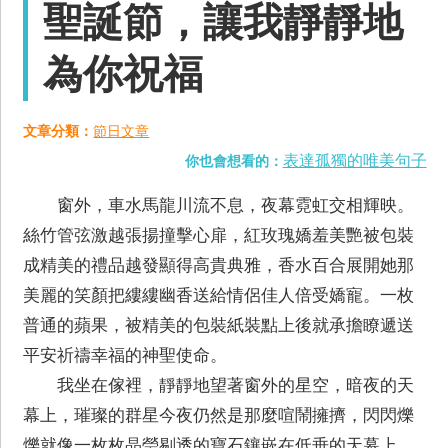
聖誕節，讓我靜靜地
為你祝福
文章分類：
節日文章
表達孤獨的唯美句子
你也會想看的：
窗外，車水馬龍川流不息，夜幕霓虹交相輝映。
絲竹管弦激越張揚撞擊心扉，紅玫瑰嬌羞美艷被包裝
成精美的禮品越發顯得高貴典雅，香水百合展開她那
美麗的笑顏把縷縷幽香送給情侶佳人倍受嬌寵。一枚
普通的蘋果，被精美的包裝紙裝點上後就承擔瞭遞送
平安祈禱幸福的神聖使命。
我坐在傢裡，靜靜地望著窗外的星空，暗夜的天
幕上，璀璨的群星今夜仍然是那麼喧鬧擁擠，閃閃爍
爍就像一枚枚晶瑩剔透的寶石鑲嵌在低垂的天幕上。