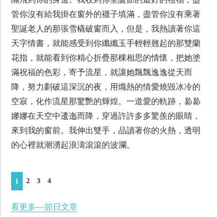
管你沒有給我掛在窗外的襪子填滿，盡管你沒有乘著
聖誕老人的那張雪橇破窗而入，但是，我熱讀著你這
天字情書，就能感受到你纖纖玉手輕輕翹起的那雙蘭
花指，就能看到你精心折疊那棵相思的情懷，把她塗
滿祝福的色彩，寄予流星，就讓她飄飄逸逸從天而
降，努力劃破這深沉的夜，用熾熱的情愛燒毀冰冷的
空寂，化作流星那驚艷的輝煌。一道愛的軌跡，裊裊
娜娜在天空中逶迤而降，穿過許許多多驚羨的眼睛，
來到我的窗前。我伸出雙手，品讀著你的火熱，透明
的心裡就潮湧起浪濤滾滾的波瀾。
2
3
4
1
看更多---節日文章