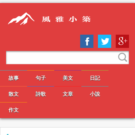
故事
句子
美文
日記
散文
詩歌
文章
小說
作文