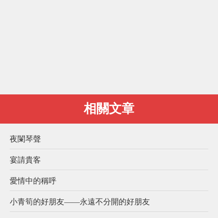
相關文章
夜闌琴聲
宴請貴客
愛情中的稱呼
小青筍的好朋友——永遠不分開的好朋友