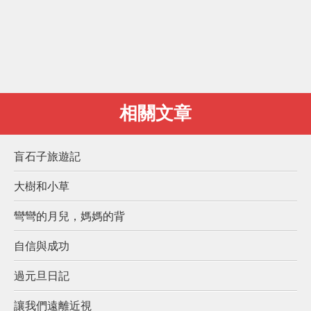
相關文章
盲石子旅遊記
大樹和小草
彎彎的月兒，媽媽的背
自信與成功
過元旦日記
讓我們遠離近視