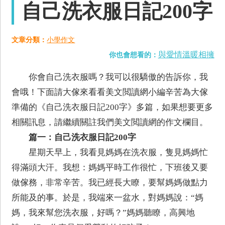
自己洗衣服日記200字
文章分類：
小學作文
與愛情溫暖相擁
你也會想看的：
你會自己洗衣服嗎？我可以很驕傲的告訴你，我
會哦！下面請大傢來看看美文閲讀網小編辛苦為大傢
準備的《自己洗衣服日記200字》多篇，如果想要更多
相關訊息，請繼續關註我們美文閲讀網的作文欄目。
篇一：自己洗衣服日記200字
星期天早上，我看見媽媽在洗衣服，隻見媽媽忙
得滿頭大汗。我想：媽媽平時工作很忙，下班後又要
做傢務，非常辛苦。我已經長大瞭，要幫媽媽做點力
所能及的事。於是，我端來一盆水，對媽媽說：“媽
媽，我來幫您洗衣服，好嗎？”媽媽聽瞭，高興地