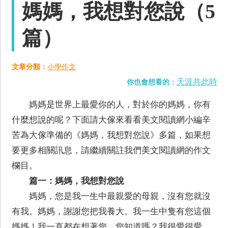
媽媽，我想對您說（5
篇）
文章分類：
小學作文
天涯共此時
你也會想看的：
媽媽是世界上最愛你的人，對於你的媽媽，你有
什麼想說的呢？下面請大傢來看看美文閱讀網小編辛
苦為大傢準備的《媽媽，我想對您說》多篇，如果想
要更多相關訊息，請繼續關註我們美文閱讀網的作文
欄目。
篇一：媽媽，我想對您說
媽媽，您是我一生中最親愛的母親，沒有您就沒
有我。媽媽，謝謝您把我養大。我一生中隻有您這個
媽媽！我一直都在想著您，您知道嗎？我很愛很愛