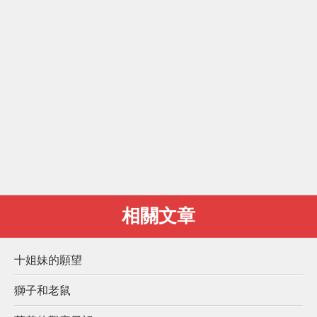
相關文章
十姐妹的願望
獅子和老鼠