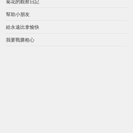
菊花的觀察日記
幫助小朋友
給永遠比拿愉快
我要戰勝粗心