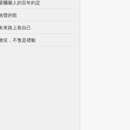
愛爾蘭人的百年約定
無聲的歌
未來路上靠自己
微笑，不隻是禮貌