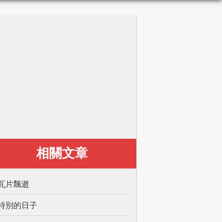
相關文章
瓦片飄逝
特別的日子