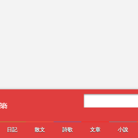
日記
散文
詩歌
文章
小說