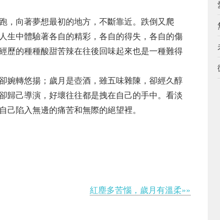
，向著夢想最初的地方，不斷靠近。跌倒又爬
人生中體驗著各自的精彩，各自的得失，各自的傷
經歷的種種酸甜苦辣在往後回味起來也是一種難得
婉轉悠揚；歲月是壺酒，雖五味雜陳，卻經久醇
卻歸己導演，好壞往往都是拽在自己的手中。看淡
自己陷入無邊的痛苦和無際的絕望裡。
紅塵多苦惱，歲月有溫柔»»