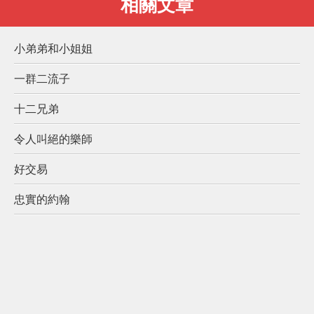
相關文章
小弟弟和小姐姐
一群二流子
十二兄弟
令人叫絕的樂師
好交易
忠實的約翰