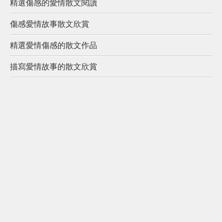
精選傷感的愛情散文閱讀
傷感愛情故事散文欣賞
精選愛情傷感的散文作品
描寫愛情故事的散文欣賞