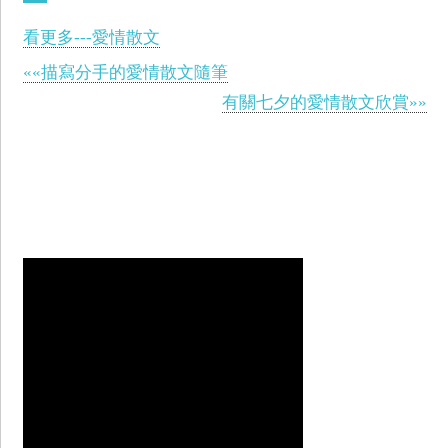
看更多---愛情散文
««描寫分手的愛情散文隨筆
有關七夕的愛情散文欣賞»»