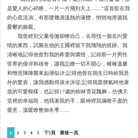
是愛人的心碎瞭，一片一片飛到天上……”這首歌在我
的心底流淌，有那麼幾滴溫熱的液體，悄悄地滑過我
憂鬱的臉龐。
我曾經別父棄母拋卻瞭自己，去尋找一個名叫愛
情的東西，試圖在他的王國裡留下我飛翔的痕跡。我
清晰地記得他曾對我的疼愛與憐惜，記得那一片男性
世界的偉岸和雄奇，讓我忘瞭一切不開心，種種溫馨
和愜意陣陣襲來如潮似汐;記得他曾在我生日時給我意
外的驚喜，讓我感動得淚水決堤;記得我耍脾氣時他著
急的可愛模樣，也記得17歲的樹林雪花飄舞，仿佛天
堂裡的幸福雨，他我著我的手，眼神裡寫滿瞭不盡的
愛意，溫暖瞭整個冬季……
2
3
4
5
下5頁
最後一頁
1