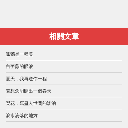
相關文章
孤獨是一種美
白薔薇的眼淚
夏天，我再送你一程
若想念能開出一個春天
梨花，寫盡人世間的淡泊
淚水滴落的地方