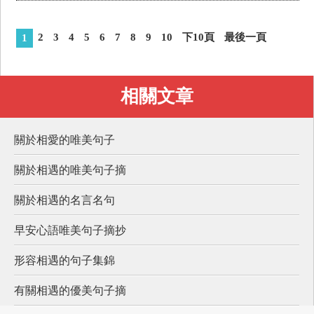
2
3
4
5
6
7
8
9
10
下10頁
最後一頁
1
相關文章
關於相愛的唯美句子
關於相遇的唯美句子摘
關於相遇的名言名句
早安心語唯美句子摘抄
形容相遇的句子集錦
有關相遇的優美句子摘