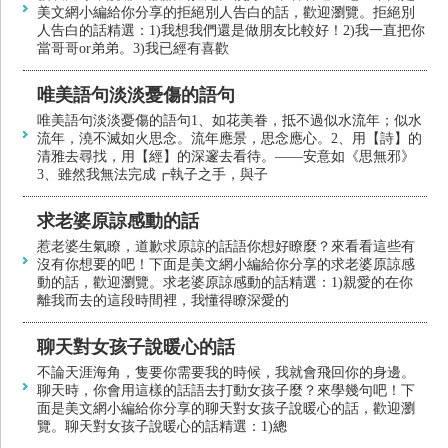
美文網小編給你分享的拒絕別人告白的話，歡迎瀏覽。拒絕別
人告白的話精選：1)我想我們還是做朋友比較好！2)我一直把你
當哥哥or弟弟。3)我已經有喜歡
唯美語句淡淡憂傷的語句
唯美語句淡淡憂傷的語句1、如花美眷，抵不過似水流年；似水
流年，澆不滅如火思念。流年應景，思念應心。2、用【詩】的
清雅去尋找，用【經】的深邃去看待。——安意如《思無邪》
3、雖然我無法完成┏執子之手，與子
求老婆原諒感動的話
惹老婆生氣瞭，道歉求原諒的話語你想好瞭麼？來看看這些有
沒有你想要的吧！下面是美文網小編給你分享的求老婆原諒感
動的話，歡迎瀏覽。求老婆原諒感動的話精選：1)親愛的在你
離我而去的這段時間裡，我懂得瞭深愛的
聊天對女孩子說暖心的話
不論天涯海角，隻要你需要我的時候，我就會飛回你的身邊。
聊天時，你會用這樣的話語去打動女孩子麼？來學幾句吧！下
面是美文網小編給你分享的聊天對女孩子說暖心的話，歡迎瀏
覽。聊天對女孩子說暖心的話精選：1)總