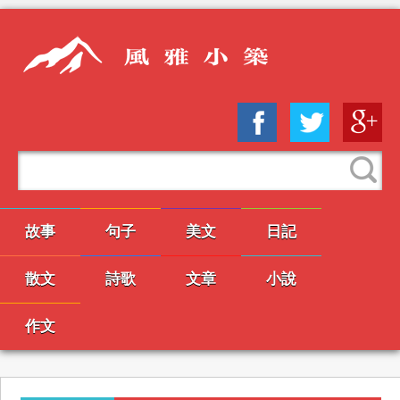
故事
句子
美文
日記
散文
詩歌
文章
小說
作文