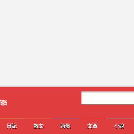
日記
散文
詩歌
文章
小說