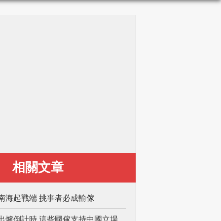
相關文章
南海起戰端 挑事者必成輸傢
出爐倒計時 這些國傢支持中國立場