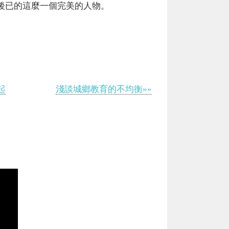
後已的這麼一個完美的人物。
起
淺談城鄉教育的不均衡»»